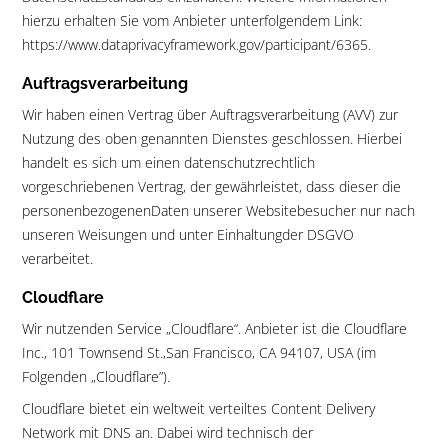
hierzu erhalten Sie vom Anbieter unterfolgendem Link:
https://www.dataprivacyframework.gov/participant/6365.
Auftragsverarbeitung
Wir haben einen Vertrag über Auftragsverarbeitung (AVV) zur
Nutzung des oben genannten Dienstes geschlossen. Hierbei
handelt es sich um einen datenschutzrechtlich
vorgeschriebenen Vertrag, der gewährleistet, dass dieser die
personenbezogenenDaten unserer Websitebesucher nur nach
unseren Weisungen und unter Einhaltungder DSGVO
verarbeitet.
Cloudflare
Wir nutzenden Service „Cloudflare“. Anbieter ist die Cloudflare
Inc., 101 Townsend St.,San Francisco, CA 94107, USA (im
Folgenden „Cloudflare”).
Cloudflare bietet ein weltweit verteiltes Content Delivery
Network mit DNS an. Dabei wird technisch der