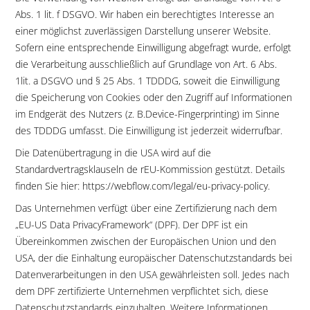
Abs. 1 lit. f DSGVO. Wir haben ein berechtigtes Interesse an
einer möglichst zuverlässigen Darstellung unserer Website.
Sofern eine entsprechende Einwilligung abgefragt wurde, erfolgt
die Verarbeitung ausschließlich auf Grundlage von Art. 6 Abs.
1lit. a DSGVO und § 25 Abs. 1 TDDDG, soweit die Einwilligung
die Speicherung von Cookies oder den Zugriff auf Informationen
im Endgerät des Nutzers (z. B.Device-Fingerprinting) im Sinne
des TDDDG umfasst. Die Einwilligung ist jederzeit widerrufbar.
Die Datenübertragung in die USA wird auf die
Standardvertragsklauseln de rEU-Kommission gestützt. Details
finden Sie hier: https://webflow.com/legal/eu-privacy-policy.
Das Unternehmen verfügt über eine Zertifizierung nach dem
„EU-US Data PrivacyFramework“ (DPF). Der DPF ist ein
Übereinkommen zwischen der Europäischen Union und den
USA, der die Einhaltung europäischer Datenschutzstandards bei
Datenverarbeitungen in den USA gewährleisten soll. Jedes nach
dem DPF zertifizierte Unternehmen verpflichtet sich, diese
Datenschutzstandards einzuhalten. Weitere Informationen