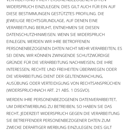
WIDERSPRUCH EINZULEGEN; DIES GILT AUCH FÜR EIN AUF
DIESE BESTIMMUNGEN GESTÜTZTES PROFILING. DIE
JEWEILIGE RECHTSGRUNDLAGE, AUF DENEN EINE
VERARBEITUNG BERUHT, ENTNEHMEN SIE DIESEN
DATENSCHUTZHINWEISEN. WENN SIE WIDERSPRUCH
EINLEGEN, WERDEN WIR IHRE BETROFFENEN
PERSONENBEZOGENEN DATEN NICHT MEHR VERARBEITEN, ES
SEI DENN, WIR KÖNNEN ZWINGENDE SCHUTZWÜRDIGE
GRÜNDE FÜR DIE VERARBEITUNG NACHWEISEN, DIE IHRE
INTERESSEN, RECHTE UND FREIHEITEN ÜBERWIEGEN ODER
DIE VERARBEITUNG DIENT DER GELTENDMACHUNG,
AUSÜBUNG ODER VERTEIDIGUNG VON RECHTSANSPRÜCHEN
(WIDERSPRUCHNACH ART. 21 ABS. 1 DSGVO).
WERDEN IHRE PERSONENBEZOGENEN DATENVERARBEITET,
UM DIREKTWERBUNG ZU BETREIBEN, SO HABEN SIE DAS
RECHT, JEDERZEIT WIDERSPRUCH GEGEN DIE VERARBEITUNG
SIE BETREFFENDER PERSONENBEZOGENER DATEN ZUM
ZWECKE DERARTIGER WERBUNG EINZULEGEN; DIES GILT