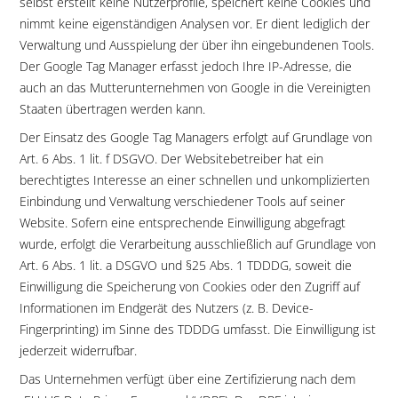
selbst erstellt keine Nutzerprofile, speichert keine Cookies und
nimmt keine eigenständigen Analysen vor. Er dient lediglich der
Verwaltung und Ausspielung der über ihn eingebundenen Tools.
Der Google Tag Manager erfasst jedoch Ihre IP-Adresse, die
auch an das Mutterunternehmen von Google in die Vereinigten
Staaten übertragen werden kann.
Der Einsatz des Google Tag Managers erfolgt auf Grundlage von
Art. 6 Abs. 1 lit. f DSGVO. Der Websitebetreiber hat ein
berechtigtes Interesse an einer schnellen und unkomplizierten
Einbindung und Verwaltung verschiedener Tools auf seiner
Website. Sofern eine entsprechende Einwilligung abgefragt
wurde, erfolgt die Verarbeitung ausschließlich auf Grundlage von
Art. 6 Abs. 1 lit. a DSGVO und §25 Abs. 1 TDDDG, soweit die
Einwilligung die Speicherung von Cookies oder den Zugriff auf
Informationen im Endgerät des Nutzers (z. B. Device-
Fingerprinting) im Sinne des TDDDG umfasst. Die Einwilligung ist
jederzeit widerrufbar.
Das Unternehmen verfügt über eine Zertifizierung nach dem