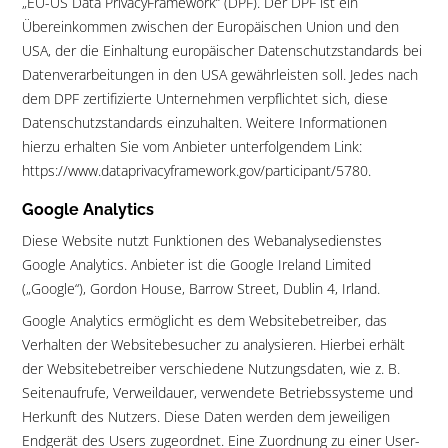
„EU-US Data PrivacyFramework“ (DPF). Der DPF ist ein
Übereinkommen zwischen der Europäischen Union und den
USA, der die Einhaltung europäischer Datenschutzstandards bei
Datenverarbeitungen in den USA gewährleisten soll. Jedes nach
dem DPF zertifizierte Unternehmen verpflichtet sich, diese
Datenschutzstandards einzuhalten. Weitere Informationen
hierzu erhalten Sie vom Anbieter unterfolgendem Link:
https://www.dataprivacyframework.gov/participant/5780.
Google Analytics
Diese Website nutzt Funktionen des Webanalysedienstes
Google Analytics. Anbieter ist die Google Ireland Limited
(„Google“), Gordon House, Barrow Street, Dublin 4, Irland.
Google Analytics ermöglicht es dem Websitebetreiber, das
Verhalten der Websitebesucher zu analysieren. Hierbei erhält
der Websitebetreiber verschiedene Nutzungsdaten, wie z. B.
Seitenaufrufe, Verweildauer, verwendete Betriebssysteme und
Herkunft des Nutzers. Diese Daten werden dem jeweiligen
Endgerät des Users zugeordnet. Eine Zuordnung zu einer User-