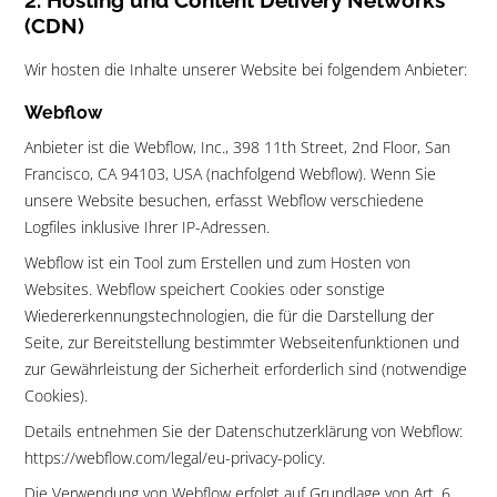
2. Hosting und Content Delivery Networks
(CDN)
Wir hosten die Inhalte unserer Website bei folgendem Anbieter:
Webflow
Anbieter ist die Webflow, Inc., 398 11th Street, 2nd Floor, San
Francisco, CA 94103, USA (nachfolgend Webflow). Wenn Sie
unsere Website besuchen, erfasst Webflow verschiedene
Logfiles inklusive Ihrer IP-Adressen.
Webflow ist ein Tool zum Erstellen und zum Hosten von
Websites. Webflow speichert Cookies oder sonstige
Wiedererkennungstechnologien, die für die Darstellung der
Seite, zur Bereitstellung bestimmter Webseitenfunktionen und
zur Gewährleistung der Sicherheit erforderlich sind (notwendige
Cookies).
Details entnehmen Sie der Datenschutzerklärung von Webflow:
https://webflow.com/legal/eu-privacy-policy.
Die Verwendung von Webflow erfolgt auf Grundlage von Art. 6