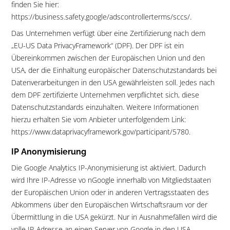
finden Sie hier:
https://business.safety.google/adscontrollerterms/sccs/.
Das Unternehmen verfügt über eine Zertifizierung nach dem
„EU-US Data PrivacyFramework“ (DPF). Der DPF ist ein
Übereinkommen zwischen der Europäischen Union und den
USA, der die Einhaltung europäischer Datenschutzstandards bei
Datenverarbeitungen in den USA gewährleisten soll. Jedes nach
dem DPF zertifizierte Unternehmen verpflichtet sich, diese
Datenschutzstandards einzuhalten. Weitere Informationen
hierzu erhalten Sie vom Anbieter unterfolgendem Link:
https://www.dataprivacyframework.gov/participant/5780.
IP Anonymisierung
Die Google Analytics IP-Anonymisierung ist aktiviert. Dadurch
wird Ihre IP-Adresse vo nGoogle innerhalb von Mitgliedstaaten
der Europäischen Union oder in anderen Vertragsstaaten des
Abkommens über den Europäischen Wirtschaftsraum vor der
Übermittlung in die USA gekürzt. Nur in Ausnahmefällen wird die
volle IP-Adresse an einen Server von Google in den USA