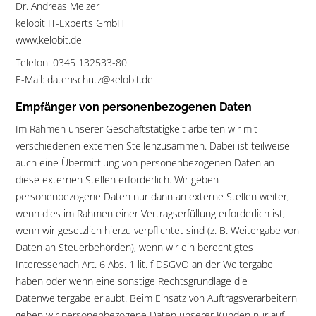
Dr. Andreas Melzer
kelobit IT-Experts GmbH
www.kelobit.de
Telefon: 0345 132533-80
E-Mail: datenschutz@kelobit.de
Empfänger von personenbezogenen Daten
Im Rahmen unserer Geschäftstätigkeit arbeiten wir mit
verschiedenen externen Stellenzusammen. Dabei ist teilweise
auch eine Übermittlung von personenbezogenen Daten an
diese externen Stellen erforderlich. Wir geben
personenbezogene Daten nur dann an externe Stellen weiter,
wenn dies im Rahmen einer Vertragserfüllung erforderlich ist,
wenn wir gesetzlich hierzu verpflichtet sind (z. B. Weitergabe von
Daten an Steuerbehörden), wenn wir ein berechtigtes
Interessenach Art. 6 Abs. 1 lit. f DSGVO an der Weitergabe
haben oder wenn eine sonstige Rechtsgrundlage die
Datenweitergabe erlaubt. Beim Einsatz von Auftragsverarbeitern
geben wir personenbezogene Daten unserer Kunden nur auf