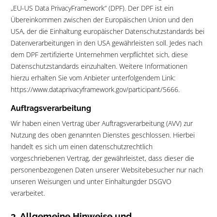
„EU-US Data PrivacyFramework“ (DPF). Der DPF ist ein
Übereinkommen zwischen der Europäischen Union und den
USA, der die Einhaltung europäischer Datenschutzstandards bei
Datenverarbeitungen in den USA gewährleisten soll. Jedes nach
dem DPF zertifizierte Unternehmen verpflichtet sich, diese
Datenschutzstandards einzuhalten. Weitere Informationen
hierzu erhalten Sie vom Anbieter unterfolgendem Link:
https://www.dataprivacyframework.gov/participant/5666.
Auftragsverarbeitung
Wir haben einen Vertrag über Auftragsverarbeitung (AVV) zur
Nutzung des oben genannten Dienstes geschlossen. Hierbei
handelt es sich um einen datenschutzrechtlich
vorgeschriebenen Vertrag, der gewährleistet, dass dieser die
personenbezogenen Daten unserer Websitebesucher nur nach
unseren Weisungen und unter Einhaltungder DSGVO
verarbeitet.
3. Allgemeine Hinweise und