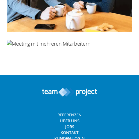
REFERENZEN
ÜBER UNS
JOBS
KONTAKT
KUNDEN-LOGIN