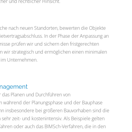
cher und rechtlicher Hinsicht.
uche nach neuen Standorten, bewerten die Objekte
etvertragsabschluss. In der Phase der Anpassung an
nisse prüfen wir und sichern den fristgerechten
 wir strategisch und ermöglichen einen minimalen
ät im Unternehmen.
nagement
r das Planen und Durchführen von
 während der Planungsphase und der Bauphase
nn insbesondere bei größeren Bauvorhaben sind die
ehr zeit- und kostenintensiv. Als Beispiele gelten
rfahren oder auch das BIMSch-Verfahren, die in den