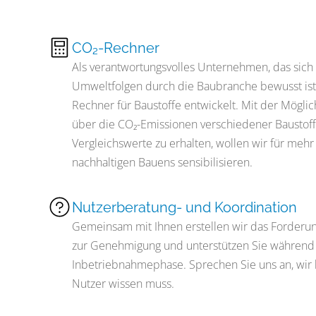
CO₂-Rechner
Als verantwortungsvolles Unternehmen, das sic
Umweltfolgen durch die Baubranche bewusst ist
Rechner für Baustoffe entwickelt. Mit der Möglic
über die CO₂-Emissionen verschiedener Baustoff
Vergleichswerte zu erhalten, wollen wir für meh
nachhaltigen Bauens sensibilisieren.
Nutzerberatung- und Koordination
Gemeinsam mit Ihnen erstellen wir das Forderu
zur Genehmigung und unterstützen Sie währen
Inbetriebnahmephase. Sprechen Sie uns an, wir k
Nutzer wissen muss.