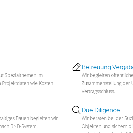
Betreuung Vergab
auf Spezialthemen im
Wir begleiten öffentlic
n Projektdaten wie Kosten
Zusammenstellung der 
Vertragsschluss.
Due Diligence
altiges Bauen begleiten wir
Wir beraten bei der Su
ng nach BNB-System.
Objekten und sichern di