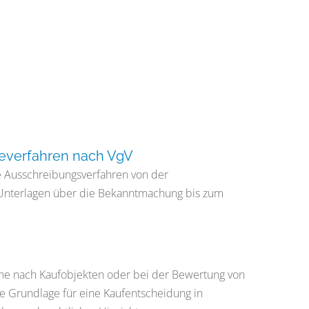
everfahren nach VgV
he Ausschreibungsverfahren von der
Unterlagen über die Bekanntmachung bis zum
che nach Kaufobjekten oder bei der Bewertung von
e Grundlage für eine Kaufentscheidung in