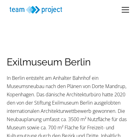
Exilmuseum Berlin
In Berlin entsteht am Anhalter Bahnhof ein
Museumsneubau nach den Plänen von Dorte Mandrup,
Kopenhagen. Das dänische Architekturbüro hatte 2020
den von der Stiftung Exilmuseum Berlin ausgelobten
internationalen Architekturwettbewerb gewonnen. Die
Neubauplanung umfasst ca. 3500 m² Nutzfläche für das
Museum sowie ca. 700 m² Fläche für Freizeit- und
Kulturnutzung durch den Bezirk und Dritte. Inhaltlich