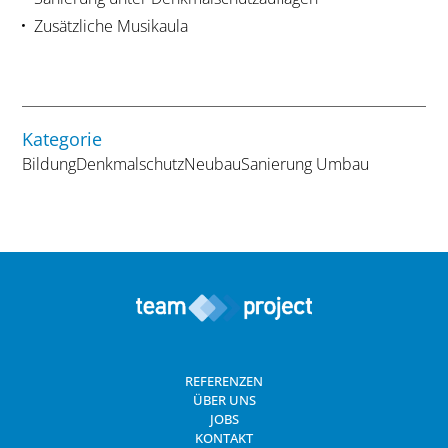
Zusätzliche Musikaula
Kategorie
Bildung
Denkmalschutz
Neubau
Sanierung Umbau
REFERENZEN
ÜBER UNS
JOBS
KONTAKT