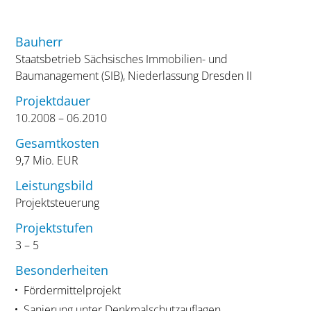
Bauherr
Staatsbetrieb Sächsisches Immobilien- und
Baumanagement (SIB), Niederlassung Dresden II
Projektdauer
10.2008 – 06.2010
Gesamtkosten
9,7 Mio. EUR
Leistungsbild
Projektsteuerung
Projektstufen
3 – 5
Besonderheiten
Fördermittelprojekt
Sanierung unter Denkmalschutzauflagen