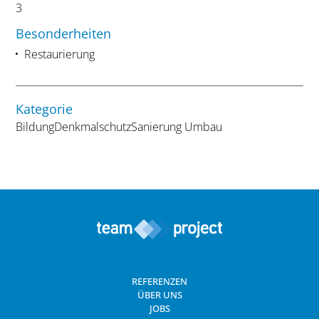
3
Besonderheiten
Restaurierung
Kategorie
Bildung
Denkmalschutz
Sanierung Umbau
REFERENZEN
ÜBER UNS
JOBS