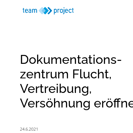
Dokumen­tations­
zentrum Flucht,
Vertreibung,
Versöhnung eröffn
24.6.2021