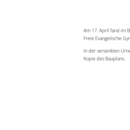
Am 17. April fand im B
Freie Evangelische Gy
In der versenkten Urn
Kopie des Bauplans.