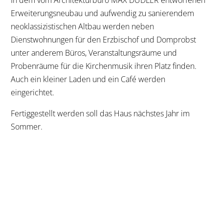
In dem vom Architekturbüro MAX DUDLER entworfenen
Erweiterungsneubau und aufwendig zu sanierendem
neoklassizistischen Altbau werden neben
Dienstwohnungen für den Erzbischof und Domprobst
unter anderem Büros, Veranstaltungsräume und
Probenräume für die Kirchenmusik ihren Platz finden.
Auch ein kleiner Laden und ein Café werden
eingerichtet.
Fertiggestellt werden soll das Haus nächstes Jahr im
Sommer.