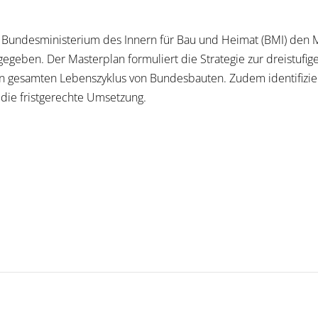
Bundesministerium des Innern für Bau und Heimat (BMI) den M
geben. Der Masterplan formuliert die Strategie zur dreistufig
 gesamten Lebenszyklus von Bundesbauten. Zudem identifizier
die fristgerechte Umsetzung.