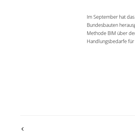
Im September hat das 
Bundesbauten herausge
Methode BIM über den
Handlungsbedarfe für 