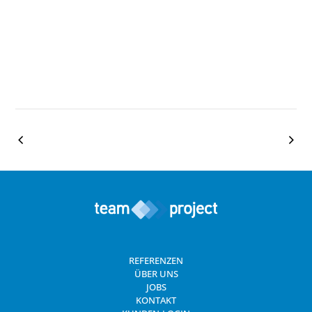
REFERENZEN
ÜBER UNS
JOBS
KONTAKT