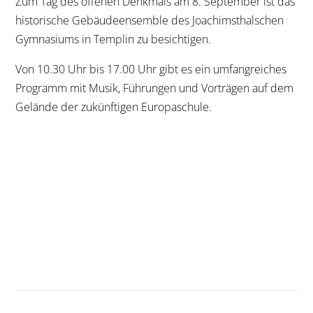
Zum Tag des offenen Denkmals am 8. September ist das
historische Gebäudeensemble des Joachimsthalschen
Gymnasiums in Templin zu besichtigen.
Von 10.30 Uhr bis 17.00 Uhr gibt es ein umfangreiches
Programm mit Musik, Führungen und Vorträgen auf dem
Gelände der zukünftigen Europaschule.